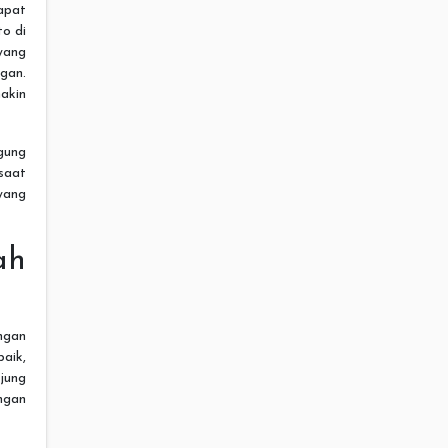
apat
to di
 yang
gan.
akin
agung
aat
yang
ah
ngan
aik,
njung
ngan