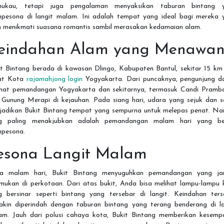
ukau, tetapi juga pengalaman menyaksikan taburan bintang 
pesona di langit malam. Ini adalah tempat yang ideal bagi mereka 
in menikmati suasana romantis sambil merasakan kedamaian alam.
eindahan Alam yang Menawa
it Bintang berada di kawasan Dlingo, Kabupaten Bantul, sekitar 15 km 
at Kota
rajamahjong login
Yogyakarta. Dari puncaknya, pengunjung d
ihat pemandangan Yogyakarta dan sekitarnya, termasuk Candi Pramb
 Gunung Merapi di kejauhan. Pada siang hari, udara yang sejuk dan s
jadikan Bukit Bintang tempat yang sempurna untuk melepas penat. Na
g paling menakjubkan adalah pemandangan malam hari yang be
pesona.
esona Langit Malam
a malam hari, Bukit Bintang menyuguhkan pemandangan yang ja
emukan di perkotaan. Dari atas bukit, Anda bisa melihat lampu-lampu 
g bersinar seperti bintang yang tersebar di langit. Keindahan ters
akin diperindah dengan taburan bintang yang terang benderang di la
am. Jauh dari polusi cahaya kota, Bukit Bintang memberikan kesemp