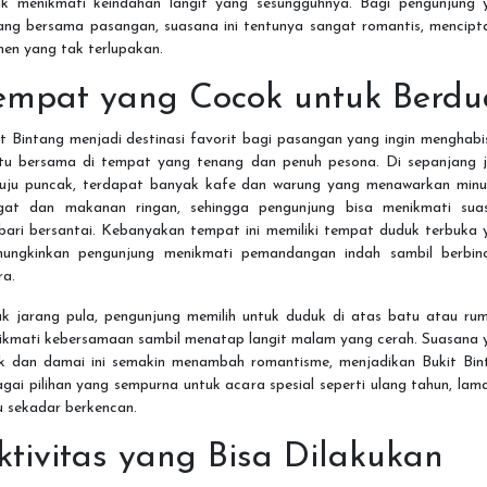
uk menikmati keindahan langit yang sesungguhnya. Bagi pengunjung 
ang bersama pasangan, suasana ini tentunya sangat romantis, mencipt
en yang tak terlupakan.
empat yang Cocok untuk Berdu
t Bintang menjadi destinasi favorit bagi pasangan yang ingin menghab
tu bersama di tempat yang tenang dan penuh pesona. Di sepanjang j
uju puncak, terdapat banyak kafe dan warung yang menawarkan min
gat dan makanan ringan, sehingga pengunjung bisa menikmati sua
bari bersantai. Kebanyakan tempat ini memiliki tempat duduk terbuka 
ungkinkan pengunjung menikmati pemandangan indah sambil berbin
ra.
ak jarang pula, pengunjung memilih untuk duduk di atas batu atau rum
ikmati kebersamaan sambil menatap langit malam yang cerah. Suasana 
uk dan damai ini semakin menambah romantisme, menjadikan Bukit Bin
gai pilihan yang sempurna untuk acara spesial seperti ulang tahun, lam
u sekadar berkencan.
ktivitas yang Bisa Dilakukan