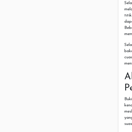
Sel
mela
titi
dap
Beb
mem
Sela
bak
cua
men
A
P
Buk
ken
mesk
yan
suas