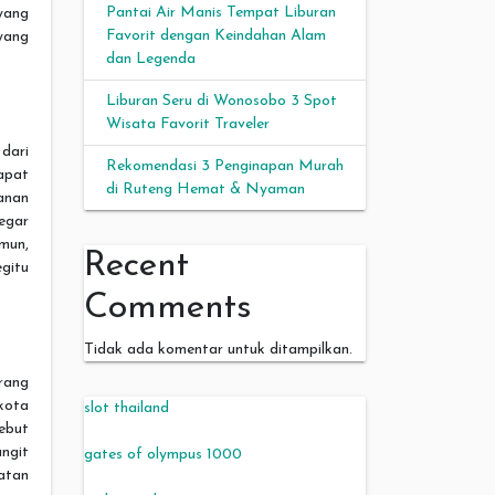
Pantai Air Manis Tempat Liburan
yang
Favorit dengan Keindahan Alam
yang
dan Legenda
n
Liburan Seru di Wonosobo 3 Spot
Wisata Favorit Traveler
dari
Rekomendasi 3 Penginapan Murah
apat
di Ruteng Hemat & Nyaman
anan
egar
mun,
Recent
gitu
Comments
Tidak ada komentar untuk ditampilkan.
rang
kota
slot thailand
ebut
ngit
gates of olympus 1000
atan